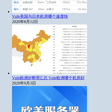
Vultr美国与日本机房哪个速度快
2020年8月12日
Vultr欧洲IP整理汇总 Vultr欧洲哪个机房好
2020年9月3日