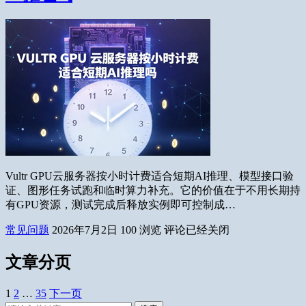
Vultr GPU云服务器按小时计费适合短期AI推理、模型接口验
证、图形任务试跑和临时算力补充。它的价值在于不用长期持
有GPU资源，测试完成后释放实例即可控制成…
常见问题
2026年7月2日
100
浏览
评论已经关闭
文章分页
1
2
…
35
下一页