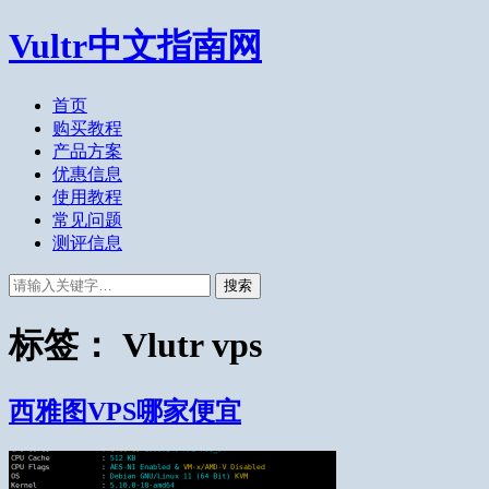
Vultr中文指南网
首页
购买教程
产品方案
优惠信息
使用教程
常见问题
测评信息
搜索
标签：
Vlutr vps
西雅图VPS哪家便宜