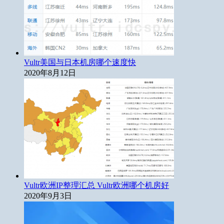
Vultr美国与日本机房哪个速度快
2020年8月12日
Vultr欧洲IP整理汇总 Vultr欧洲哪个机房好
2020年9月3日