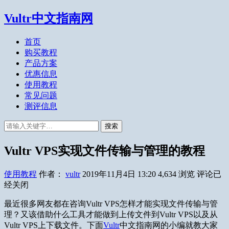
Vultr中文指南网
首页
购买教程
产品方案
优惠信息
使用教程
常见问题
测评信息
搜索
Vultr VPS实现文件传输与管理的教程
使用教程
作者：
vultr
2019年11月4日 13:20
4,634
浏览
评论已
经关闭
最近很多网友都在咨询Vultr VPS怎样才能实现文件传输与管
理？又该借助什么工具才能做到上传文件到Vultr VPS以及从
Vultr VPS上下载文件。下面
Vultr
中文指南网的小编就教大家