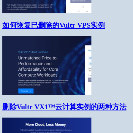
如何恢复已删除的Vultr VPS实例
删除Vultr VX1™云计算实例的两种方法