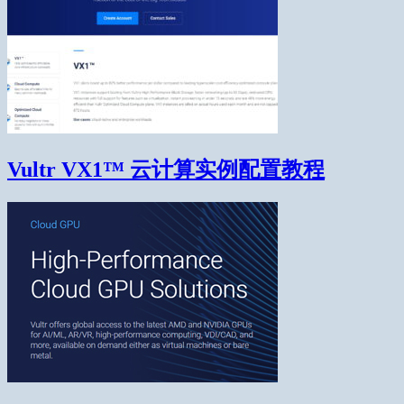
Vultr VX1™ 云计算实例配置教程