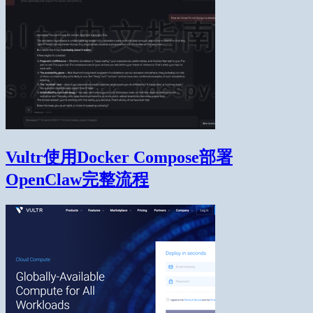
Vultr使用Docker Compose部署
OpenClaw完整流程