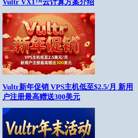
Vultr VX1™云计算方案介绍
Vultr新年促销 VPS主机低至$2.5/月 新用
户注册最高赠送300美元