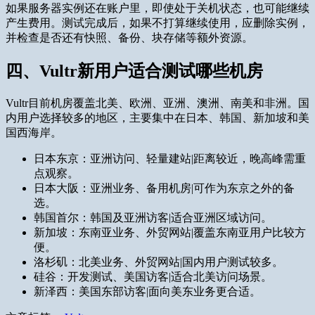
如果服务器实例还在账户里，即使处于关机状态，也可能继续
产生费用。测试完成后，如果不打算继续使用，应删除实例，
并检查是否还有快照、备份、块存储等额外资源。
四、Vultr新用户适合测试哪些机房
Vultr目前机房覆盖北美、欧洲、亚洲、澳洲、南美和非洲。国
内用户选择较多的地区，主要集中在日本、韩国、新加坡和美
国西海岸。
日本东京：亚洲访问、轻量建站|距离较近，晚高峰需重
点观察。
日本大阪：亚洲业务、备用机房|可作为东京之外的备
选。
韩国首尔：韩国及亚洲访客|适合亚洲区域访问。
新加坡：东南亚业务、外贸网站|覆盖东南亚用户比较方
便。
洛杉矶：北美业务、外贸网站|国内用户测试较多。
硅谷：开发测试、美国访客|适合北美访问场景。
新泽西：美国东部访客|面向美东业务更合适。