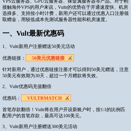
VPS云服务器、GPU云服务器、裸金属服务器等产品。对于刚
接触海外VPS的用户来说，Vultr的优势在于开通速度快、机房
选择多、支持按小时计费，新用户还可以通过优惠入口注册领
取赠金，用较低成本先测试服务器性能和机房速度。
一、Vult最新优惠码
1、Vultr新用户注册赠送50美元活动
优惠链接：
50美元优惠链接
针对新用户，通过优惠链接注册才可以得到50美元赠送，注意
50美元有效期为30天，超过一个月赠款将失效。
2、Vultr优惠码充值翻倍
优惠码：
VULTRMATCH
首笔存款翻倍！Vultr将在用户开设新账户时，按1:1的比例匹
配用户的首笔存款，最高可达100美元。
3、Vultr新用户注册赠送300美元活动