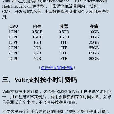
Vultr VPS主机提供Regular Performance、High Performance和
High Frequency三种类型，非常适合低流量网站、博客、
CMS、开发/测试环境、小型数据库等商业和个人应用程序使
用。
CPU
内存
带宽
存储
1CPU
0.5GB
0.5TB
10GB
1CPU
0.5GB
0.5TB
10GB
1CPU
1GB
1TB
25GB
2CPU
2GB
2TB
55GB
2CPU
2GB
3TB
65GB
4CPU
4GB
3TB
80GB
《
点击进入官网选购
》
三、Vultr支持按小时计费吗
Vultr支持按小时计费，这也是它比较适合新用户测试的原因之
一。用户创建VPS实例后，费用会按实例存在时间计算。如果
只是测试几个小时，不会直接按整月扣费。
不过这里有个新手容易忽略的问题：“关机不等于停止计费”。