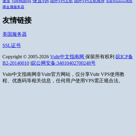
便宜vps
速度
国外VPS主机推荐
国外VPS主机
Vultr韩国vps
安装Windows系统
裸金属服务器
友情链接
美国服务器
SSL证书
Copyright © 2005-2026
Vultr中文指南网
保留所有权利
皖ICP备
B2-20140010
|
皖公网安备:34010402700248号
Vultr中文指南网非Vultr官方网站，仅分享Vultr VPS使用教
程、优惠码等相关信息，任何用户使用VPS需正规合法。