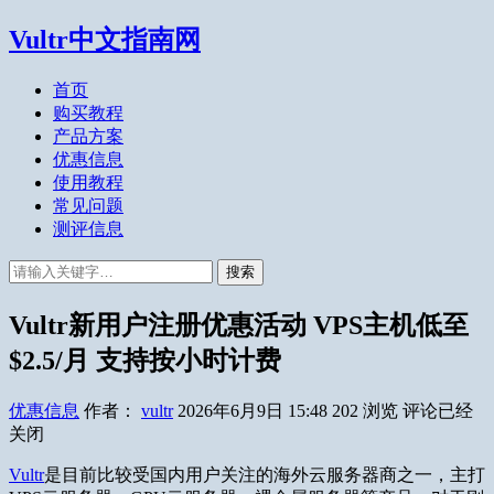
Vultr中文指南网
首页
购买教程
产品方案
优惠信息
使用教程
常见问题
测评信息
搜索
Vultr新用户注册优惠活动 VPS主机低至
$2.5/月 支持按小时计费
优惠信息
作者：
vultr
2026年6月9日 15:48
202
浏览
评论已经
关闭
Vultr
是目前比较受国内用户关注的海外云服务器商之一，主打