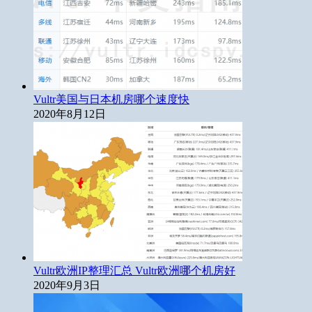
Vultr美国与日本机房哪个速度快
2020年8月12日
Vultr欧洲IP整理汇总 Vultr欧洲哪个机房好
2020年9月3日