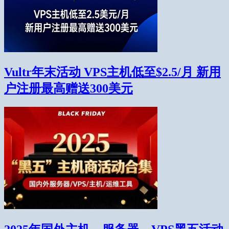
Vultr年末活动 VPS主机低至$2.5/月 新用
户注册最高赠送300美元