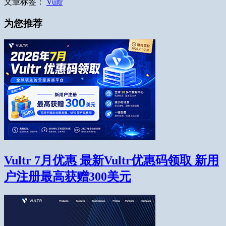
文章标签：
Vultr
为您推荐
Vultr 7月优惠 最新Vultr优惠码领取 新用
户注册最高获赠300美元