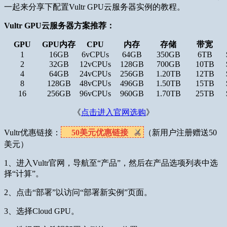
一起来分享下配置Vultr GPU云服务器实例的教程。
Vultr GPU云服务器方案推荐：
GPU
GPU内存
CPU
内存
存储
带宽
1
16GB
6vCPUs
64GB
350GB
6TB
2
32GB
12vCPUs
128GB
700GB
10TB
4
64GB
24vCPUs
256GB
1.20TB
12TB
8
128GB
48vCPUs
496GB
1.50TB
15TB
16
256GB
96vCPUs
960GB
1.70TB
25TB
《
点击进入官网选购
》
Vultr优惠链接：
50美元优惠链接
（新用户注册赠送50
美元）
1、进入Vultr官网，导航至“产品”，然后在产品选项列表中选
择“计算”。
2、点击“部署”以访问“部署新实例”页面。
3、选择Cloud GPU。