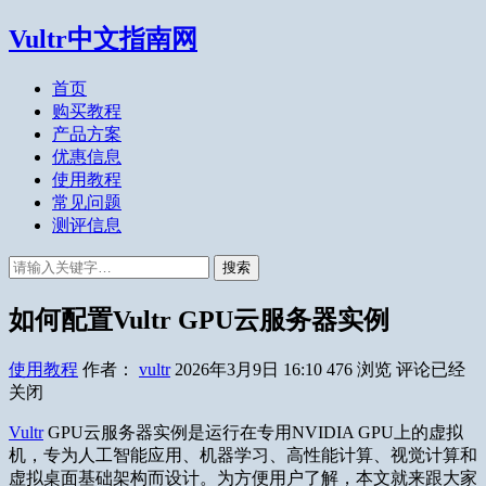
Vultr中文指南网
首页
购买教程
产品方案
优惠信息
使用教程
常见问题
测评信息
搜索
如何配置Vultr GPU云服务器实例
使用教程
作者：
vultr
2026年3月9日 16:10
476
浏览
评论已经
关闭
Vultr
GPU云服务器实例是运行在专用NVIDIA GPU上的虚拟
机，专为人工智能应用、机器学习、高性能计算、视觉计算和
虚拟桌面基础架构而设计。为方便用户了解，本文就来跟大家