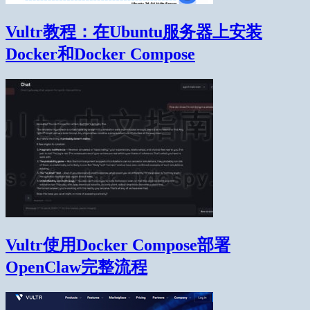
Vultr教程：在Ubuntu服务器上安装
Docker和Docker Compose
Vultr使用Docker Compose部署
OpenClaw完整流程