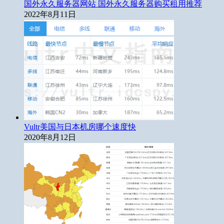
国外永久服务器网站 国外永久服务器购买租用推荐
2022年8月11日
Vultr美国与日本机房哪个速度快
2020年8月12日