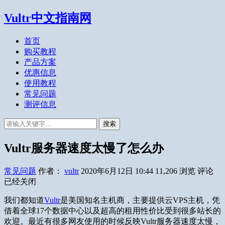
Vultr中文指南网
首页
购买教程
产品方案
优惠信息
使用教程
常见问题
测评信息
搜索
Vultr服务器速度太慢了怎么办
常见问题
作者：
vultr
2020年6月12日 10:44
11,206
浏览
评论
已经关闭
我们都知道
Vultr
是美国知名主机商，主要提供云VPS主机，凭
借着全球17个数据中心以及超高的租用性价比受到很多站长的
欢迎。最近有很多网友使用的时候反映Vultr服务器速度太慢，